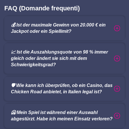
FAQ (Domande frequenti)
💰 Ist der maximale Gewinn von 20.000 € ein
Jackpot oder ein Spiellimit?
📈 Ist die Auszahlungsquote von 98 % immer
gleich oder ändert sie sich mit dem
Schwierigkeitsgrad?
🛡️ Wie kann ich überprüfen, ob ein Casino, das
Chicken Road anbietet, in Italien legal ist?
🥶 Mein Spiel ist während einer Auswahl
abgestürzt. Habe ich meinen Einsatz verloren?