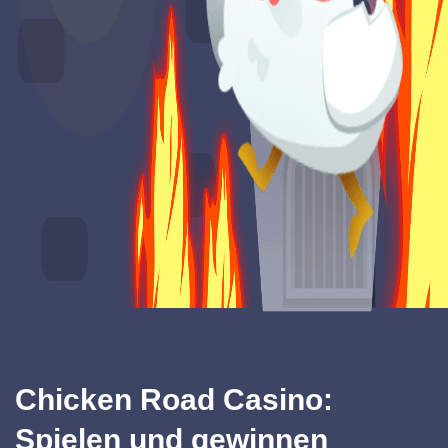
Chicken Road Casino:
Spielen und gewinnen