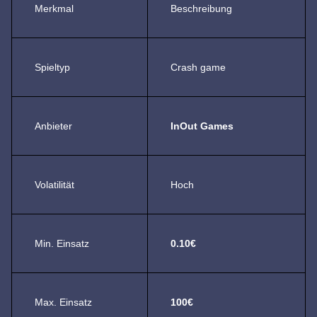
Merkmal
Beschreibung
Spieltyp
Crash game
Anbieter
InOut Games
Volatilität
Hoch
Min. Einsatz
0.10€
Max. Einsatz
100€