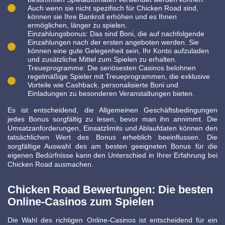
Auch wenn sie nicht spezifisch für Chicken Road sind,
können sie Ihre Bankroll erhöhen und es Ihnen
ermöglichen, länger zu spielen.
Einzahlungsbonus: Das sind Boni, die auf nachfolgende
Einzahlungen nach der ersten angeboten werden. Sie
können eine gute Gelegenheit sein, Ihr Konto aufzuladen
und zusätzliche Mittel zum Spielen zu erhalten.
Treueprogramme: Die seriösesten Casinos belohnen
regelmäßige Spieler mit Treueprogrammen, die exklusive
Vorteile wie Cashback, personalisierte Boni und
Einladungen zu besonderen Veranstaltungen bieten.
Es ist entscheidend, die Allgemeinen Geschäftsbedingungen
jedes Bonus sorgfältig zu lesen, bevor man ihn annimmt. Die
Umsatzanforderungen, Einsatzlimits und Ablaufdaten können den
tatsächlichen Wert des Bonus erheblich beeinflussen. Die
sorgfältige Auswahl des am besten geeigneten Bonus für die
eigenen Bedürfnisse kann den Unterschied in Ihrer Erfahrung bei
Chicken Road ausmachen.
Chicken Road Bewertungen: Die besten
Online-Casinos zum Spielen
Die Wahl des richtigen Online-Casinos ist entscheidend für ein