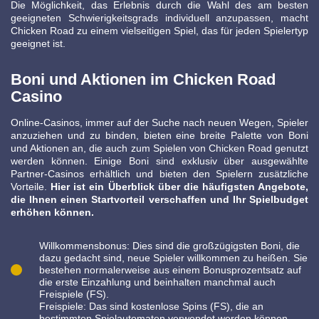
Die Möglichkeit, das Erlebnis durch die Wahl des am besten
geeigneten Schwierigkeitsgrads individuell anzupassen, macht
Chicken Road zu einem vielseitigen Spiel, das für jeden Spielertyp
geeignet ist.
Boni und Aktionen im Chicken Road
Casino
Online-Casinos, immer auf der Suche nach neuen Wegen, Spieler
anzuziehen und zu binden, bieten eine breite Palette von Boni
und Aktionen an, die auch zum Spielen von Chicken Road genutzt
werden können. Einige Boni sind exklusiv über ausgewählte
Partner-Casinos erhältlich und bieten den Spielern zusätzliche
Vorteile.
Hier ist ein Überblick über die häufigsten Angebote,
die Ihnen einen Startvorteil verschaffen und Ihr Spielbudget
erhöhen können.
Willkommensbonus: Dies sind die großzügigsten Boni, die
dazu gedacht sind, neue Spieler willkommen zu heißen. Sie
bestehen normalerweise aus einem Bonusprozentsatz auf
die erste Einzahlung und beinhalten manchmal auch
Freispiele (FS).
Freispiele: Das sind kostenlose Spins (FS), die an
bestimmten Spielautomaten verwendet werden können.