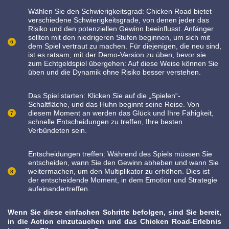
Wählen Sie den Schwierigkeitsgrad: Chicken Road bietet
verschiedene Schwierigkeitsgrade, von denen jeder das
Risiko und den potenziellen Gewinn beeinflusst. Anfänger
sollten mit den niedrigeren Stufen beginnen, um sich mit
dem Spiel vertraut zu machen. Für diejenigen, die neu sind,
ist es ratsam, mit der Demo-Version zu üben, bevor sie
zum Echtgeldspiel übergehen: Auf diese Weise können Sie
üben und die Dynamik ohne Risiko besser verstehen.
Das Spiel starten: Klicken Sie auf die „Spielen“-
Schaltfläche, und das Huhn beginnt seine Reise. Von
diesem Moment an werden das Glück und Ihre Fähigkeit,
schnelle Entscheidungen zu treffen, Ihre besten
Verbündeten sein.
Entscheidungen treffen: Während des Spiels müssen Sie
entscheiden, wann Sie den Gewinn abheben und wann Sie
weitermachen, um den Multiplikator zu erhöhen. Dies ist
der entscheidende Moment, in dem Emotion und Strategie
aufeinandertreffen.
Wenn Sie diese einfachen Schritte befolgen, sind Sie bereit,
in die Action einzutauchen und das Chicken Road-Erlebnis