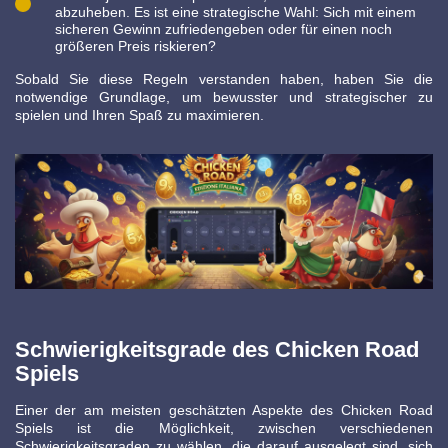
abzuheben. Es ist eine strategische Wahl: Sich mit einem
sicheren Gewinn zufriedengeben oder für einen noch
größeren Preis riskieren?
Sobald Sie diese Regeln verstanden haben, haben Sie die
notwendige Grundlage, um bewusster und strategischer zu
spielen und Ihren Spaß zu maximieren.
Schwierigkeitsgrade des Chicken Road
Spiels
Einer der am meisten geschätzten Aspekte des Chicken Road
Spiels ist die Möglichkeit, zwischen verschiedenen
Schwierigkeitsgraden zu wählen, die darauf ausgelegt sind, sich