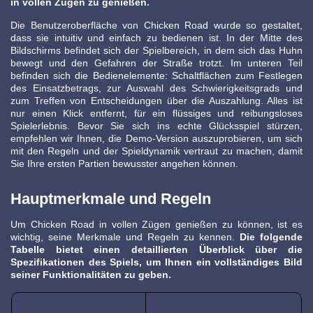
in vollen Zügen zu genießen.
Die Benutzeroberfläche von Chicken Road wurde so gestaltet,
dass sie intuitiv und einfach zu bedienen ist. In der Mitte des
Bildschirms befindet sich der Spielbereich, in dem sich das Huhn
bewegt und den Gefahren der Straße trotzt. Im unteren Teil
befinden sich die Bedienelemente: Schaltflächen zum Festlegen
des Einsatzbetrags, zur Auswahl des Schwierigkeitsgrads und
zum Treffen von Entscheidungen über die Auszahlung. Alles ist
nur einen Klick entfernt, für ein flüssiges und reibungsloses
Spielerlebnis. Bevor Sie sich ins echte Glücksspiel stürzen,
empfehlen wir Ihnen, die Demo-Version auszuprobieren, um sich
mit den Regeln und der Spieldynamik vertraut zu machen, damit
Sie Ihre ersten Partien bewusster angehen können.
Hauptmerkmale und Regeln
Um Chicken Road in vollen Zügen genießen zu können, ist es
wichtig, seine Merkmale und Regeln zu kennen.
Die folgende
Tabelle bietet einen detaillierten Überblick über die
Spezifikationen des Spiels, um Ihnen ein vollständiges Bild
seiner Funktionalitäten zu geben.