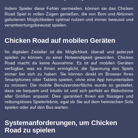
Indem Spieler diese Fehler vermeiden, können sie das Chicken
Road Spiel in vollen Zügen genießen, die von Boni und Aktionen
gebotenen Möglichkeiten optimal nutzen und immer bewusst und
verantwortungsbewusst spielen.
Chicken Road auf mobilen Geräten
Im digitalen Zeitalter ist die Möglichkeit, überall und jederzeit
spielen zu können, zu einer Notwendigkeit geworden. Chicken
Road macht da keine Ausnahme: Es ist auf mobilen Geräten
verfügbar, was es Ihnen ermöglicht, die Spannung des Spiels
immer bei sich zu haben. Sie können direkt im Browser Ihres
Smartphones oder Tablets spielen, ohne eine App herunterladen
zu müssen. Die mobile Benutzeroberfläche wurde so gestaltet,
dass sie bequem und intuitiv ist und sich perfekt an Bildschirme
aller Größen anpasst. Dies garantiert Ihnen ein flüssiges und
reibungsloses Spielerlebnis, egal ob Sie auf dem heimischen Sofa
spielen oder auf den Bus warten.
Systemanforderungen, um Chicken
Road zu spielen