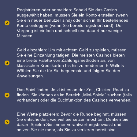
Registrieren oder anmelden: Sobald Sie das Casino
ausgewählt haben, müssen Sie ein Konto erstellen (wenn
Sie ein neuer Benutzer sind) oder sich in Ihr bestehendes
Konto einloggen (wenn Sie bereits registriert sind). Der
Vorgang ist einfach und schnell und dauert nur wenige
Minuten.
Geld einzahlen: Um mit echtem Geld zu spielen, müssen
Sie eine Einzahlung tätigen. Die meisten Casinos bieten
eine breite Palette von Zahlungsmethoden an, von
klassischen Kreditkarten bis hin zu modernen E-Wallets.
Wählen Sie die für Sie bequemste und folgen Sie den
Anweisungen.
Das Spiel finden: Jetzt ist es an der Zeit, Chicken Road zu
finden. Sie können es im Bereich „Mini-Spiele“ suchen (falls
vorhanden) oder die Suchfunktion des Casinos verwenden.
Eine Wette platzieren: Bevor die Runde beginnt, müssen
Sie entscheiden, wie viel Sie setzen möchten. Denken Sie
daran: Spielen Sie immer verantwortungsbewusst und
setzen Sie nie mehr, als Sie zu verlieren bereit sind.